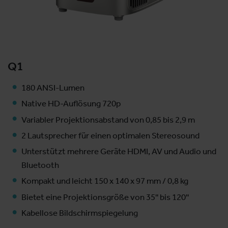
Q1
180 ANSI-Lumen
Native HD-Auflösung 720p
Variabler Projektionsabstand von 0,85 bis 2,9 m
2 Lautsprecher für einen optimalen Stereosound
Unterstützt mehrere Geräte HDMI, AV und Audio und
Bluetooth
Kompakt und leicht 150 x 140 x 97 mm / 0,8 kg
Bietet eine Projektionsgröße von 35'' bis 120''
Kabellose Bildschirmspiegelung