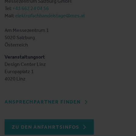
Messezentrum Salzburg GmbH
Tel:
+43 662 24 04 56
Mail:
elektrofachhandelstage@mzs.at
Am Messezentrum 1
5020 Salzburg
Österreich
Veranstaltungsort
Design Center Linz
Europaplatz 1
4020 Linz
ANSPRECHPARTNER FINDEN
ZU DEN ANFAHRTSINFOS