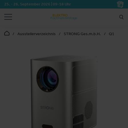
25. - 26. September 2026 | 09-18 Uhr
SUCHEN
Ausstellerverzeichnis
STRONG Ges.m.b.H.
Q1