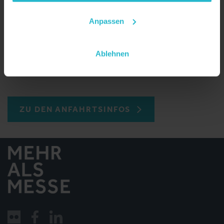
Design Center Linz
Europaplatz 1
Anpassen
4020 Linz
Ablehnen
ANSPRECHPARTNER FINDEN
ZU DEN ANFAHRTSINFOS