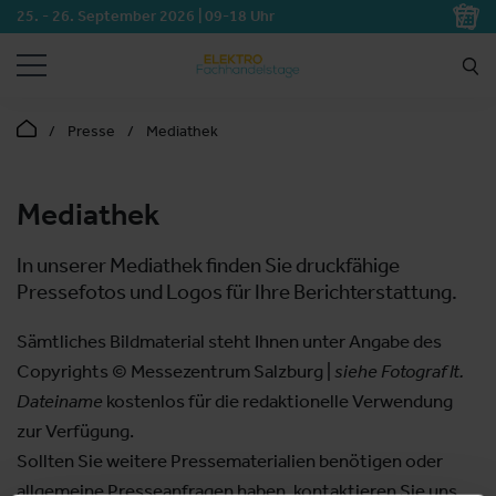
25. - 26. September 2026 | 09-18 Uhr
SUCHEN
Presse
Mediathek
Mediathek
In unserer Mediathek finden Sie druckfähige
Pressefotos und Logos für Ihre Berichterstattung.
Sämtliches Bildmaterial steht Ihnen unter Angabe des
Copyrights © Messezentrum Salzburg |
siehe Fotograf lt.
Dateiname
kostenlos für die redaktionelle Verwendung
zur Verfügung.
Sollten Sie weitere Pressematerialien benötigen oder
allgemeine Presseanfragen haben, kontaktieren Sie uns