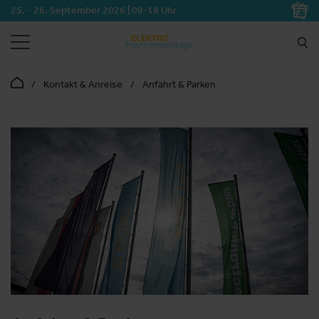
25. - 26. September 2026 | 09-18 Uhr
SUCHEN
Kontakt & Anreise
Anfahrt & Parken