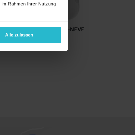
ie im Rahmen Ihrer Nutzung
LEAP-NEVE
Alle zulassen