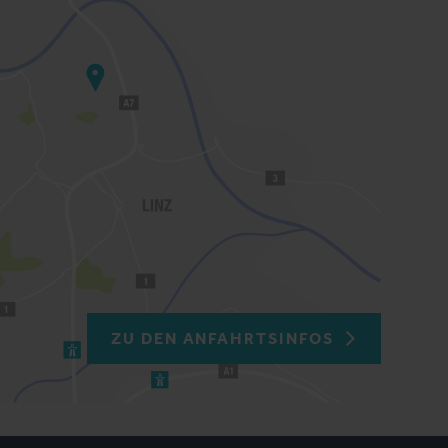
ZU DEN ANFAHRTSINFOS