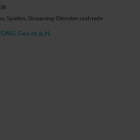
HDR
s, Spielen, Streaming-Diensten und mehr
ONG Ges.m.b.H.