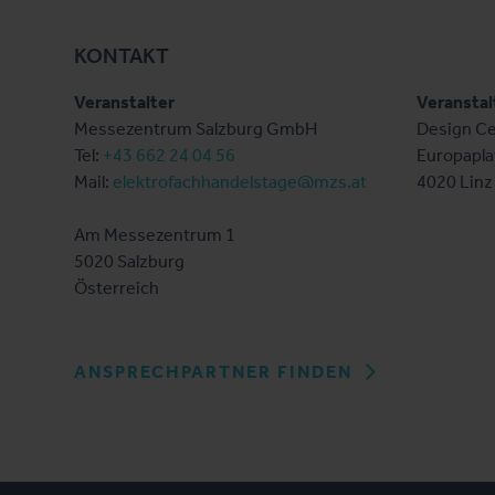
KONTAKT
Veranstalter
Veranstal
Messezentrum Salzburg GmbH
Design Ce
Tel:
+43 662 24 04 56
Europapla
Mail:
elektrofachhandelstage@mzs.at
4020 Linz
Am Messezentrum 1
5020 Salzburg
Österreich
ANSPRECHPARTNER FINDEN