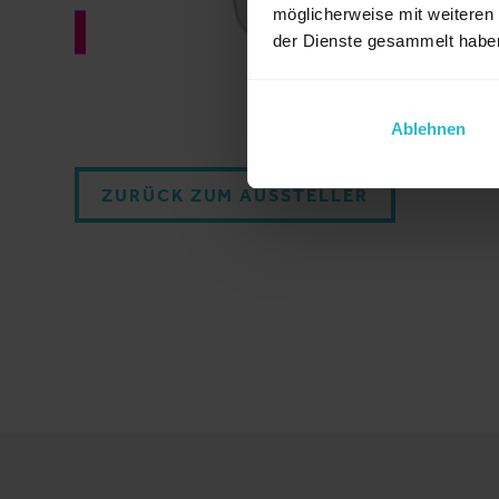
möglicherweise mit weiteren
der Dienste gesammelt habe
4GROUTER360M
Ablehnen
ZURÜCK ZUM AUSSTELLER