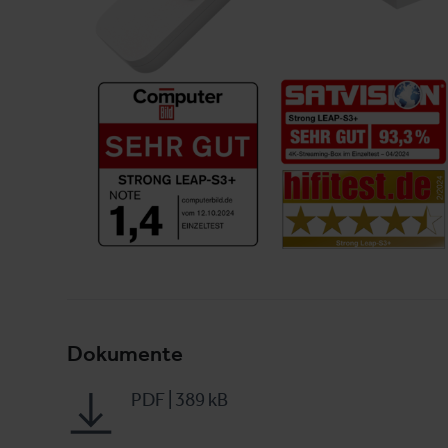
Dokumente
PDF
|
389 kB