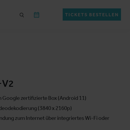
TICKETS BESTELLEN
+V2
Google zertifizierte Box (Android 11)
ideodekodierung (3840 x 2160p)
ndung zum Internet über integriertes Wi-Fi oder