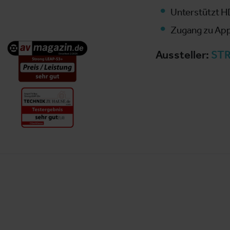
Unterstützt 
Zugang zu App
Aussteller:
STR