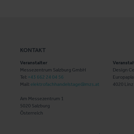
KONTAKT
Veranstalter
Veranstal
Messezentrum Salzburg GmbH
Design Ce
Tel:
+43 662 24 04 56
Europapla
Mail:
elektrofachhandelstage@mzs.at
4020 Linz
Am Messezentrum 1
5020 Salzburg
Österreich