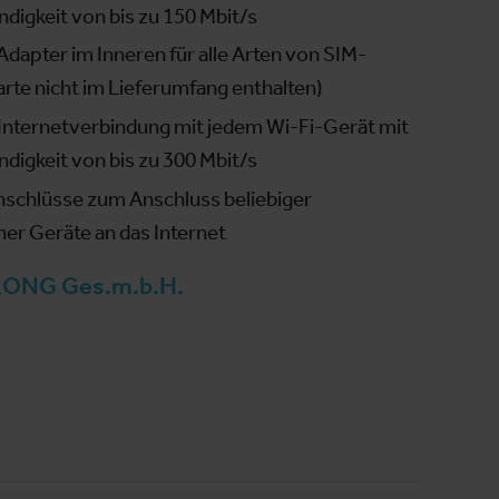
digkeit von bis zu 150 Mbit/s
dapter im Inneren für alle Arten von SIM-
rte nicht im Lieferumfang enthalten)
e Internetverbindung mit jedem Wi-Fi-Gerät mit
digkeit von bis zu 300 Mbit/s
nschlüsse zum Anschluss beliebiger
er Geräte an das Internet
ONG Ges.m.b.H.