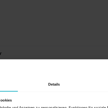
r
Details
Cookies
nhalte und Anzeigen zu personalisieren, Funktionen für soziale