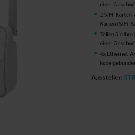
einer Geschwin
2 SIM-Karten-A
Karten (SIM-Ka
Teilen Sie Ihr
einer Geschwin
4x Ethernet-A
kabelgebunden
Aussteller:
STR