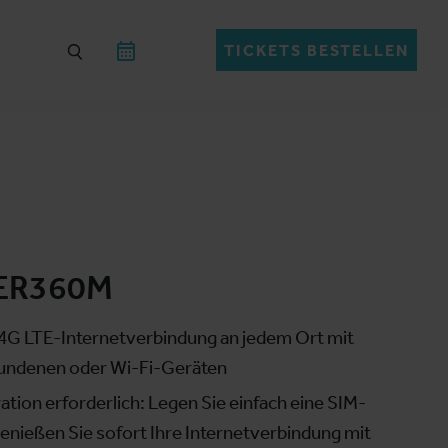
TICKETS BESTELLEN
ER360M
e 4G LTE-Internetverbindung an jedem Ort mit
bundenen oder Wi-Fi-Geräten
ation erforderlich: Legen Sie einfach eine SIM-
genießen Sie sofort Ihre Internetverbindung mit